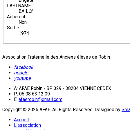
Brigitte
LASTNAME
BAILLY
Adhérent
Non
Sortie
1974
Association Fraternelle des Anciens élèves de Robin
facebook
google
youtube
A: AFAE Robin - BP 329 - 38204 VIENNE CEDEX
P: 06 08 63 12 09
E:
afaerobin@gmail.com
Copyright © 2026 AFAE. All Rights Reserved.
Designed by
Sma
Accueil
L'association