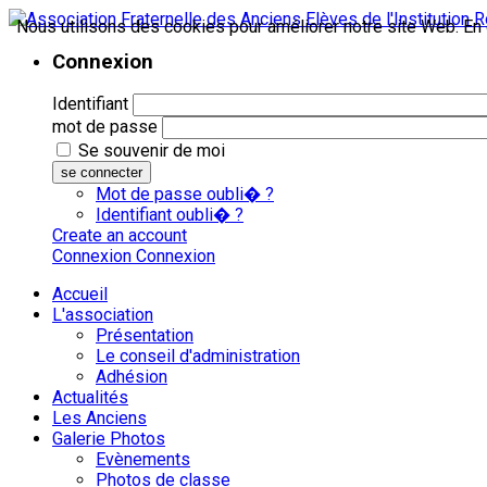
Nous utilisons des cookies pour améliorer notre site Web. En c
Connexion
Identifiant
mot de passe
Se souvenir de moi
se connecter
Mot de passe oubli� ?
Identifiant oubli� ?
Create an account
Connexion
Connexion
Accueil
L'association
Présentation
Le conseil d'administration
Adhésion
Actualités
Les Anciens
Galerie Photos
Evènements
Photos de classe