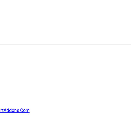
rtAddons.Com