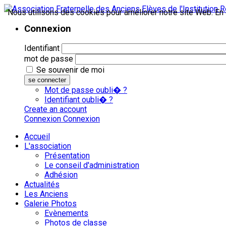
Nous utilisons des cookies pour améliorer notre site Web. En c
Connexion
Identifiant
mot de passe
Se souvenir de moi
se connecter
Mot de passe oubli� ?
Identifiant oubli� ?
Create an account
Connexion
Connexion
Accueil
L'association
Présentation
Le conseil d'administration
Adhésion
Actualités
Les Anciens
Galerie Photos
Evènements
Photos de classe