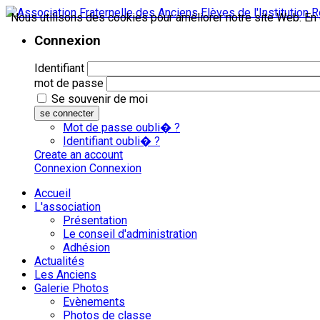
Nous utilisons des cookies pour améliorer notre site Web. En c
Connexion
Identifiant
mot de passe
Se souvenir de moi
se connecter
Mot de passe oubli� ?
Identifiant oubli� ?
Create an account
Connexion
Connexion
Accueil
L'association
Présentation
Le conseil d'administration
Adhésion
Actualités
Les Anciens
Galerie Photos
Evènements
Photos de classe