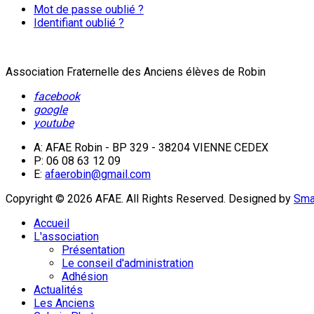
Mot de passe oublié ?
Identifiant oublié ?
Association Fraternelle des Anciens élèves de Robin
facebook
google
youtube
A: AFAE Robin - BP 329 - 38204 VIENNE CEDEX
P: 06 08 63 12 09
E:
afaerobin@gmail.com
Copyright © 2026 AFAE. All Rights Reserved.
Designed by
Sma
Accueil
L'association
Présentation
Le conseil d'administration
Adhésion
Actualités
Les Anciens