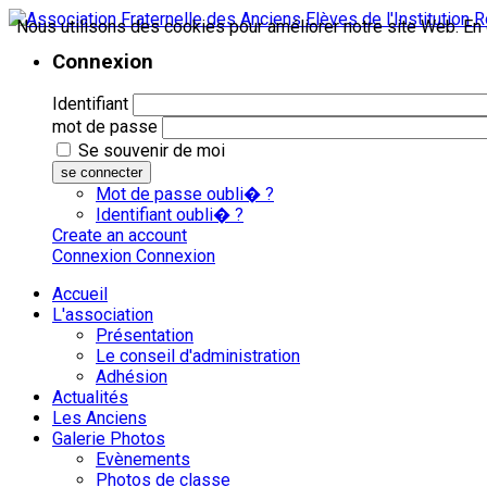
Nous utilisons des cookies pour améliorer notre site Web. En c
Connexion
Identifiant
mot de passe
Se souvenir de moi
se connecter
Mot de passe oubli� ?
Identifiant oubli� ?
Create an account
Connexion
Connexion
Accueil
L'association
Présentation
Le conseil d'administration
Adhésion
Actualités
Les Anciens
Galerie Photos
Evènements
Photos de classe