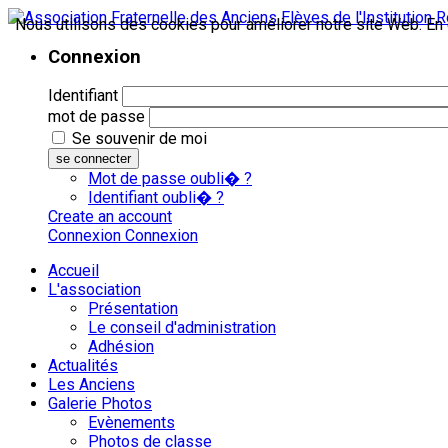
Nous utilisons des cookies pour améliorer notre site Web. En c
Connexion
Identifiant
mot de passe
Se souvenir de moi
se connecter
Mot de passe oubli� ?
Identifiant oubli� ?
Create an account
Connexion
Connexion
Accueil
L'association
Présentation
Le conseil d'administration
Adhésion
Actualités
Les Anciens
Galerie Photos
Evènements
Photos de classe