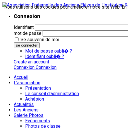
Nous utilisons des cookies pour améliorer notre site Web. En c
Connexion
Identifiant
mot de passe
Se souvenir de moi
se connecter
Mot de passe oubli� ?
Identifiant oubli� ?
Create an account
Connexion
Connexion
Accueil
L'association
Présentation
Le conseil d'administration
Adhésion
Actualités
Les Anciens
Galerie Photos
Evènements
Photos de classe