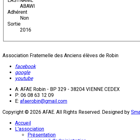
LASTNAME
ABAWI
Adhérent
Non
Sortie
2016
Association Fraternelle des Anciens élèves de Robin
facebook
google
youtube
A: AFAE Robin - BP 329 - 38204 VIENNE CEDEX
P: 06 08 63 12 09
E:
afaerobin@gmail.com
Copyright © 2026 AFAE. All Rights Reserved.
Designed by
Sma
Accueil
L'association
Présentation