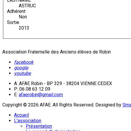
LASTNAME
ASTRUC
Adhérent
Non
Sortie
2013
Association Fraternelle des Anciens élèves de Robin
facebook
google
youtube
A: AFAE Robin - BP 329 - 38204 VIENNE CEDEX
P: 06 08 63 12 09
E:
afaerobin@gmail.com
Copyright © 2026 AFAE. All Rights Reserved.
Designed by
Sma
Accueil
L'association
Présentation