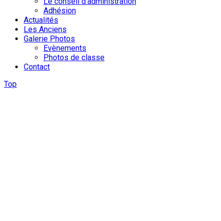
Le conseil d'administration
Adhésion
Actualités
Les Anciens
Galerie Photos
Evènements
Photos de classe
Contact
Top