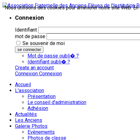
Nous utilisons des cookies pour améliorer notre site Web. En c
Connexion
Identifiant
mot de passe
Se souvenir de moi
se connecter
Mot de passe oubli� ?
Identifiant oubli� ?
Create an account
Connexion
Connexion
Accueil
L'association
Présentation
Le conseil d'administration
Adhésion
Actualités
Les Anciens
Galerie Photos
Evènements
Photos de classe