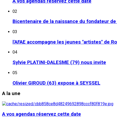
A vos agendas réservez cette date
02
Bicentenaire de la naissance du fondateur d
03
l'AFAE accompagne les jeunes "artistes" de R
04
Sylvie PLATINI-DALESME (79) nous invite
05
Olivier GIROUD (63) expose à SEYSSEL
A
la une
A vos agendas réservez cette date