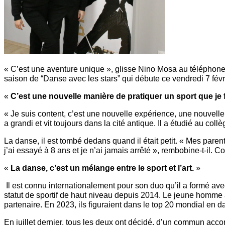
« C’est une aventure unique », glisse Nino Mosa au téléphone 
saison de “Danse avec les stars” qui débute ce vendredi 7 févr
«
C’est une nouvelle manière de pratiquer un sport que je 
« Je suis content, c’est une nouvelle expérience, une nouvelle
a grandi et vit toujours dans la cité antique. Il a étudié au coll
La danse, il est tombé dedans quand il était petit. « Mes pare
j’ai essayé à 8 ans et je n’ai jamais arrêté », rembobine-t-il. 
«
La danse, c’est un mélange entre le sport et l’art.
»
Il est connu internationalement pour son duo qu’il a formé av
statut de sportif de haut niveau depuis 2014. Le jeune homm
partenaire. En 2023, ils figuraient dans le top 20 mondial en d
En juillet dernier, tous les deux ont décidé, d’un commun accor