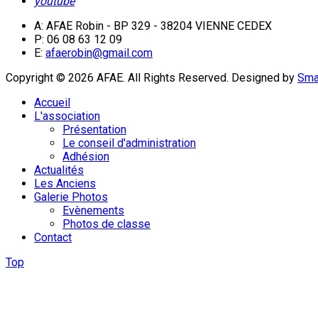
youtube
A: AFAE Robin - BP 329 - 38204 VIENNE CEDEX
P: 06 08 63 12 09
E:
afaerobin@gmail.com
Copyright © 2026 AFAE. All Rights Reserved.
Designed by
Sma
Accueil
L'association
Présentation
Le conseil d'administration
Adhésion
Actualités
Les Anciens
Galerie Photos
Evènements
Photos de classe
Contact
Top