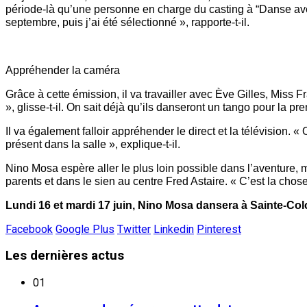
période-là qu’une personne en charge du casting à “Danse avec l
septembre, puis j’ai été sélectionné », rapporte-t-il.
Appréhender la caméra
Grâce à cette émission, il va travailler avec Ève Gilles, Miss F
», glisse-t-il. On sait déjà qu’ils danseront un tango pour la p
Il va également falloir appréhender le direct et la télévision. 
présent dans la salle », explique-t-il.
Nino Mosa espère aller le plus loin possible dans l’aventure, ma
parents et dans le sien au centre Fred Astaire. « C’est la chose 
Lundi 16 et mardi 17 juin, Nino Mosa dansera à Sainte-Co
Facebook
Google Plus
Twitter
Linkedin
Pinterest
Les
dernières actus
01