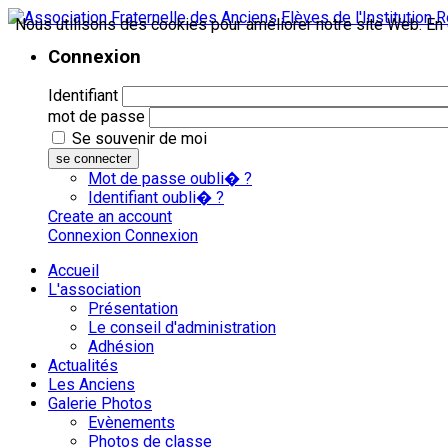
Nous utilisons des cookies pour améliorer notre site Web. En c
Connexion
Identifiant
mot de passe
Se souvenir de moi
se connecter
Mot de passe oubli� ?
Identifiant oubli� ?
Create an account
Connexion
Connexion
Accueil
L'association
Présentation
Le conseil d'administration
Adhésion
Actualités
Les Anciens
Galerie Photos
Evènements
Photos de classe